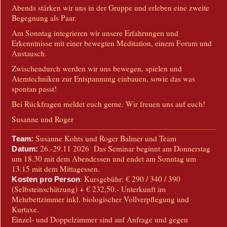
Abends stärken wir uns in der Gruppe und erleben eine zweite
Begegnung als Paar.
Am Sonntag integrieren wir unsere Erfahrungen und
Erkenntnisse mit einer bewegten Meditation, einem Forum und
Austausch.
Zwischendurch werden wir uns bewegen, spielen und
Atemtechniken zur Entspannung einbauen, sowie das was
spontan passt!
Bei Rückfragen meldet euch gerne. Wir freuen uns auf euch!
Susanne und Roger
Susanne Kohts und Roger Balmer und Team
Team:
26.-29.11 2026 Das Seminar beginnt am Donnerstag
Datum:
um 18.30 mit dem Abendessen und endet am Sonntag um
13.15 mit dem Mittagessen.
:
Kursgebühr: € 290 / 340 / 390
Kosten pro Person
(Selbsteinschätzung) + € 232,50.- Unterkunft im
Mehrbettzimmer inkl. biologischer Vollverpflegung und
Kurtaxe.
Einzel- und Doppelzimmer sind auf Anfrage und gegen