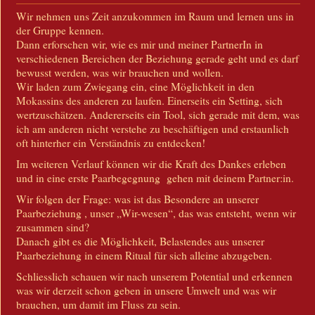
Wir nehmen uns Zeit anzukommen im Raum und lernen uns in
der Gruppe kennen.
Dann erforschen wir, wie es mir und meiner PartnerIn in
verschiedenen Bereichen der Beziehung gerade geht und es darf
bewusst werden, was wir brauchen und wollen.
Wir laden zum Zwiegang ein, eine Möglichkeit in den
Mokassins des anderen zu laufen. Einerseits ein Setting, sich
wertzuschätzen. Andererseits ein Tool, sich gerade mit dem, was
ich am anderen nicht verstehe zu beschäftigen und erstaunlich
oft hinterher ein Verständnis zu entdecken!
Im weiteren Verlauf können wir die Kraft des Dankes erleben
und in eine erste Paarbegegnung gehen mit deinem Partner:in.
Wir folgen der Frage: was ist das Besondere an unserer
Paarbeziehung , unser „Wir-wesen“, das was entsteht, wenn wir
zusammen sind?
Danach gibt es die Möglichkeit, Belastendes aus unserer
Paarbeziehung in einem Ritual für sich alleine abzugeben.
Schliesslich schauen wir nach unserem Potential und erkennen
was wir derzeit schon geben in unsere Umwelt und was wir
brauchen, um damit im Fluss zu sein.