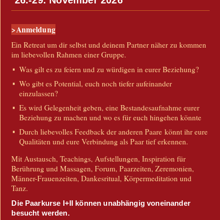
26.-29. November 2026
>Anmeldung
Ein Retreat um dir selbst und deinem Partner näher zu kommen
im liebevollen Rahmen einer Gruppe.
Was gilt es zu feiern und zu würdigen in eurer Beziehung?
Wo gibt es Potential, euch noch tiefer aufeinander
einzulassen?
Es wird Gelegenheit geben, eine Bestandesaufnahme eurer
Beziehung zu machen und wo es für euch hingehen könnte
Durch liebevolles Feedback der anderen Paare könnt ihr eure
Qualitäten und eure Verbindung als Paar tief erkennen.
Mit Austausch, Teachings, Aufstellungen, Inspiration für
Berührung und Massagen, Forum, Paarzeiten, Zeremonien,
Männer-Frauenzeiten, Dankesritual, Körpermeditation und
Tanz.
Die Paarkurse I+II können unabhängig voneinander
besucht werden.